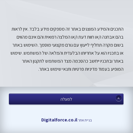
התכנים והמידע המוצגים באתר זה מספקים מידע בלבד. אין לראות
בהם אבחנה ו/או חוות דעת ו/או המלצה רפואית והם אינם מהווים
בשום מקרה תחליף לייעוץ עם גורם מקצועי מוסמך. השימוש באתר
או בתכניו הוא על אחריותו הבלעדית והמלאה של המשתמש. שימוש
באתר ובתכניו ייחשב כהסכמה מצד המשתמש לתקנון האתר
המופיע בעמוד מדיניות פרטיות ותנאי שימוש באתר.
למעלה
Digitalforce.co.il
בניית אתר