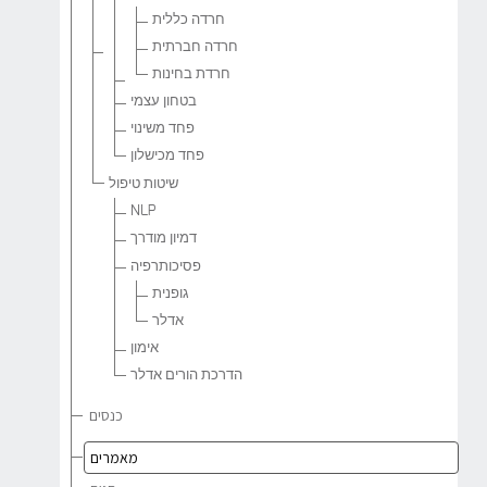
חרדה כללית
חרדה חברתית
חרדת בחינות
בטחון עצמי
פחד משינוי
פחד מכישלון
שיטות טיפול
NLP
דמיון מודרך
פסיכותרפיה
גופנית
אדלר
אימון
הדרכת הורים אדלר
כנסים
מאמרים