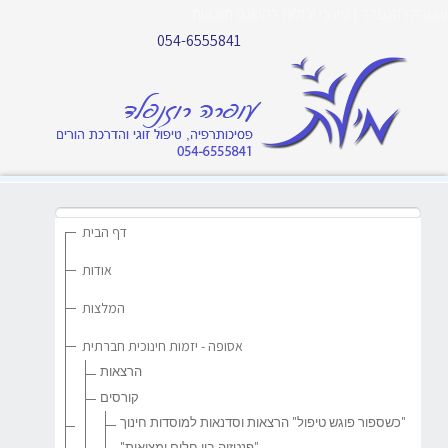
עופרה רוזנפלד | מינוף יכולות להשגת תוצאות
054-6555841
דף הבית
אודות
המלצות
אסופה - יזמות חינוכית חברתית
הרצאות
קורסים
"כשספור פוגש טיפול" הרצאות וסדנאות למוסדות חינוך