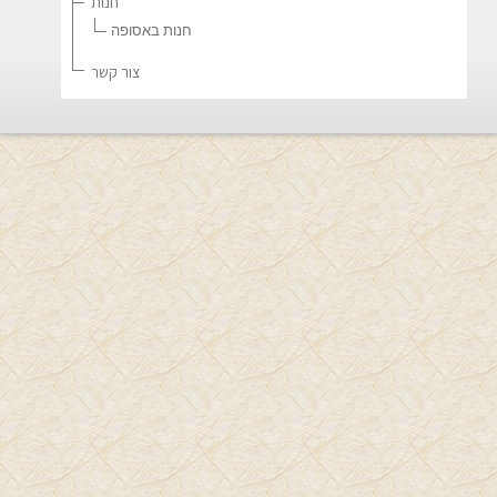
חנות
חנות באסופה
צור קשר
אתם כאן:
אמא טובה דייה
עמוד הבית
מאמרים
אמא טובה דייה
הדרכת הורים
הביטוי אימא טובה דייה הכניס לעולמי ויניקוט ושינה באופן
משמעותי את מצבה של 'האימא שחייבת להיות מושלמת'.
בדרך הזו האמא סוחבת על גבה רגשי אשמה אין סופיים.
בלימודי באדלר פגשתי את משנתו של אדלר שדיוור אותה