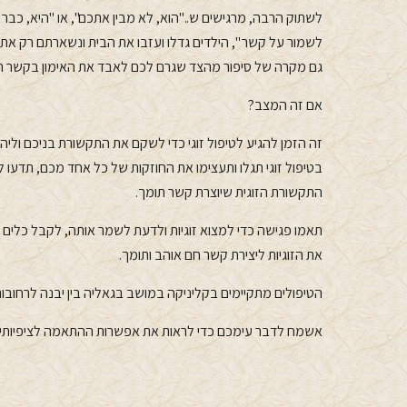
לשתוק הרבה, מרגישים ש.."הוא, לא מבין אתכם", או "היא, כב
לשמור על קשר ", הילדים גדלו ועזבו את הבית ונשארתם רק אתם
גם מקרה של סיפור מהצד שגרם לכם לאבד את האימון בקשר ה
אם זה המצב?
זה הזמן להגיע לטיפול זוגי כדי לשקם את התקשורת בניכם וליהנ
בטיפול זוגי תגלו ותעצימו את החוזקות של כל אחד מכם, תדעו ל
התקשורת הזוגית שיוצרת קשר תומך.
תאמו פגישה כדי למצוא זוגיות ולדעת לשמר אותה, לקבל כלים י
את הזוגיות ליצירת קשר חם אוהב ותומך.
הטיפולים מתקיימים בקליניקה במושב בגאליה בין יבנה לרחוב
אשמח לדבר עימכם כדי לראות את אפשרות ההתאמה לציפיותיכ