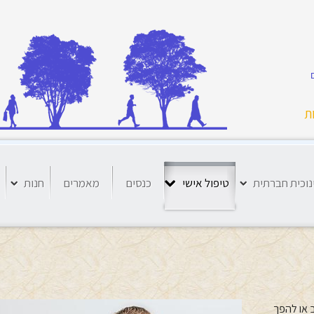
ת
נוכית חברתית
טיפול אישי
כנסים
מאמרים
חנות
 או להפך