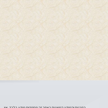
התכנים והמידע המוצגים באתר זה מספקים מידע בלבד. אין