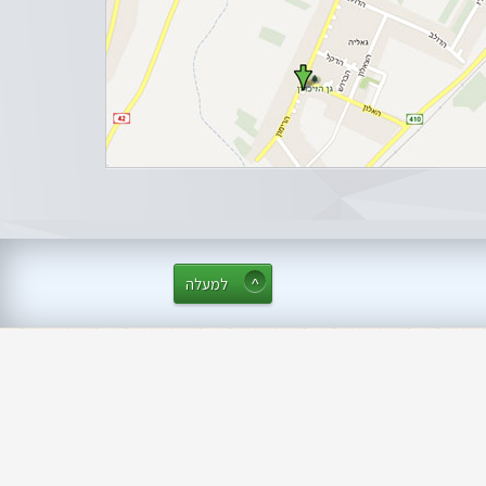
למעלה