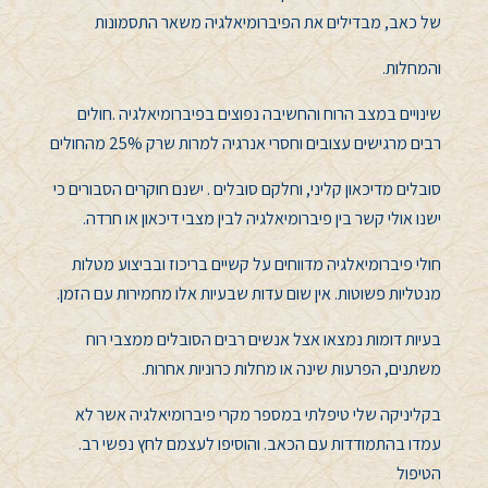
של כאב, מבדילים את הפיברומיאלגיה משאר התסמונות
והמחלות
.
שינויים במצב הרוח והחשיבה נפוצים בפיברומיאלגיה
.
חולים
רבים מרגישים עצובים וחסרי אנרגיה למרות שרק 25% מהחולים
סובלים מדיכאון קליני, וחלקם סובלים . ישנם חוקרים הסבורים כי
ישנו אולי קשר בין פיברומיאלגיה לבין מצבי דיכאון או חרדה.
חולי פיברומיאלגיה מדווחים על קשיים בריכוז ובביצוע מטלות
מנטליות פשוטות. אין שום עדות שבעיות אלו מחמירות עם הזמן.
בעיות דומות נמצאו אצל אנשים רבים הסובלים ממצבי רוח
משתנים, הפרעות שינה או מחלות כרוניות אחרות
.
בקליניקה שלי טיפלתי במספר מקרי
פיברומיאלגיה
אשר לא
עמדו בהתמודדות עם הכאב. והוסיפו לעצמם לחץ נפשי רב.
הטיפול