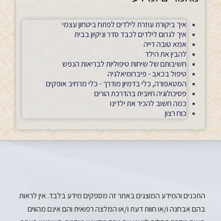
איך ביקורת עוזרת לילדים לפתח ביטחון עצמי
איך לגרום לילדים לכבד סדר וניקיון בבית
אמא טובה דייה
להבין את הילד
חשיבותם של שיחות טיפוליות לבריאות הנפש
טיפול בכאב - פיברומיאלגיה
המטאפורה, כלי בדמיון מודרך - כלי מרחיב אופקים
פסיכולוגיה חיובית בהדרכת הורים
כמה חשוב להכיר את ילדינו
כוח רצון
התכנים והמידע המוצגים באתר זה מספקים מידע בלבד. אין לראות
בהם אבחנה ו/או חוות דעת ו/או המלצה רפואית והם אינם מהווים