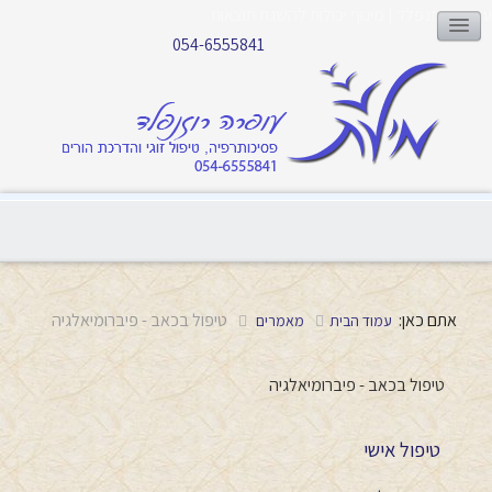
עופרה רוזנפלד | מינוף יכולות להשגת תוצאות
054-6555841
אתם כאן:
טיפול בכאב - פיברומיאלגיה
עמוד הבית
מאמרים
טיפול בכאב - פיברומיאלגיה
טיפול אישי