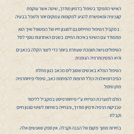
האישי התמקד בטיפול בדמיון מודרך, שיטה אשר עוקפת
קוגניציה ומאפשרת להגיע למקומות עמוקים יותר ולטפל בבעיה
. במקביל הטיפול מתייחס גם לסגנון חייו של המטופל ואיך הוא
מתמודד עם השינוי באיכות החיים. בשנים האחרונות נוסף לסל
הטיפולים גישה תומכת שעוזרת ביותר כדי ליצור הקלה בכאבים
והיא
הפסיכותרפיה הגופנית.
הטיפול המלא באנשים שסובלים מכאב כגון מחלת
הפיברומיאלגיה כולל תרופות להפחתת כאב, טיפולי פיזיותרפיה
מתן טיפול
הולם למערכת הפיזית ע"י פיזיותרפיסט במקביל ללימוד
טכניקות הרפיה ודמיון מודרך, והנחייה בשיחות לשינוי סגנון חיים
וקבלת
בחירות מתוך מקום של הבנה וקבלה. אין ספק שאנשים אלה