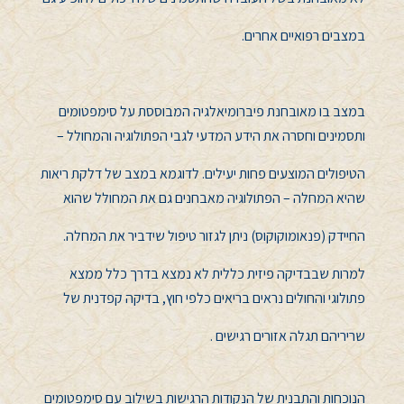
במצבים רפואיים אחרים
.
במצב בו מאובחנת פיברומיאלגיה המבוססת על סימפטומים
ותסמינים וחסרה את הידע המדעי לגבי הפתולוגיה והמחולל –
הטיפולים המוצעים פחות יעילים. לדוגמא במצב של דלקת ריאות
שהיא המחלה – הפתולוגיה מאבחנים גם את המחולל שהוא
החיידק (פנאומוקוקוס) ניתן לגזור טיפול שידביר את המחלה.
למרות שבבדיקה פיזית כללית לא נמצא בדרך כלל ממצא
פתולוגי והחולים נראים בריאים כלפי חוץ, בדיקה קפדנית של
שריריהם תגלה אזורים רגישים .
הנוכחות והתבנית של הנקודות הרגישות בשילוב עם סימפטומים