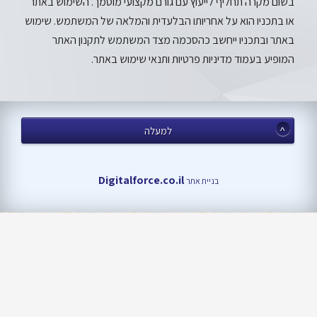
בשום מקרה תחליף לייעוץ עם גורם מקצועי מוסמך. השימוש באתר
או בתכניו הוא על אחריותו הבלעדית והמלאה של המשתמש. שימוש
באתר ובתכניו ייחשב כהסכמה מצד המשתמש לתקנון האתר
המופיע בעמוד מדיניות פרטיות ותנאי שימוש באתר.
למעלה
Digitalforce.co.il
בניית אתר