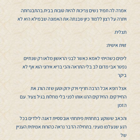
אמרה לה תמיד נשים צריכות להיות טובות בבית.בהתבגרותה
ויתרה על רצון ללמוד כיון שבנתה את האמונה שבמילא היא לא
תצליח.
זווית אישית:
לימים כשהייתי לאמא כאשר לבני הראשון מלאו רק שנתיים
נפטר אבי מדום לב בלי התראה והכי בריא אירוני הוא אף לא
ביקר
אצל רופא אכל הרבה חריף וירק ירוק וטען שזה הורג את
החיידקים. החידקים הרגו אותו לפני בלי מחלות בגיל צעיר. עם
הזמן
והכאב ששוקע בתחתית פיתחתי אובססיית דאגה לילדים בכל
רגע שנעלמו מעיני. בתחילה הדבר נראה כהורות אמיתית העניין
של