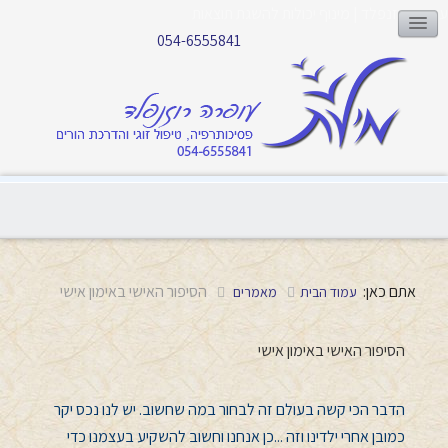
עופרה רוזנפלד | מינוף יכולות להשגת תוצאות
054-6555841
אתם כאן:
הסיפור האישי באימון אישי
עמוד הבית
מאמרים
הסיפור האישי באימון אישי
הדבר הכי קשה בעולם זה לבחור במה שחשוב.
יש לנו נכס יקר
כמובן אחרי ילדינו וזה ...כן אנחנו וחשוב להשקיע בעצמנו כדי