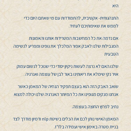
היא
התנהגותית- אקטיבית, להתמודדות עם מי שאתם היום כדי
לממש את שאיפותיכם לעתיד.
אם נדמה את כל המחשבות המטרידות אותנו והאמונות
המגבילות שלנו לאבק אפור המלכלך את גופינו ומפריע לנשימה
הטבעית
שלנו.האם לא נרצה לעשות ניקיון יסודי כדי שנוכל לנשום עמוק
אויר נקי שימלא את ריאותינו באור לבן של עוצמה ואנרגיה .
שואב האבק הזה הוא בעצם תפקיד הנחיה של המאמן כאשר
אנחנו מנקים מגופינו את כל המיותר האנרגיה שלנו יכולה למצוא
נתיב לפרוץ החוצה בעוצמה.
המאמן האישי נותן לכם את הכלים בשיטת nlp ודמיון מודרך לצד
בניית מטרה באימון אישי ועמידה בלו"ז.