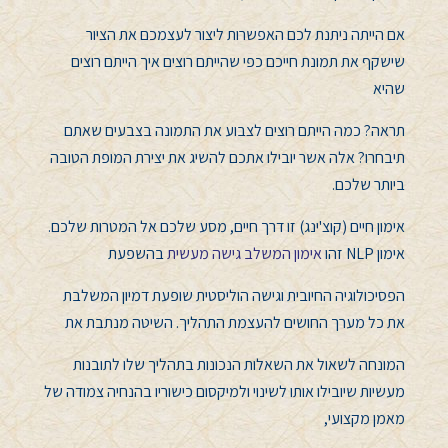
אם הייתה ניתנת לכם האפשרות ליצור לעצמכם את הציור
שישקף את תמונת חייכם כפי שהייתם רוצים איך הייתם רוצים
שהיא
תראה? כמה הייתם רוצים לצבוע את התמונה בצבעים שאתם
תיבחרו? אלה אשר יובילו אתכם להשיג את יצירת המופת הטובה
ביותר שלכם.
אימון חיים (קוצ'ינג) זו דרך חיים, מסע שלכם אל המטרות שלכם.
אימון NLP זהו
אימון המשלב גישה מעשית
בהשפעת
הפסיכולוגיה החיובית וגישה הוליסטית שופעת דמיון המשלבת
את כל מערך החושים להעצמת התהליך. השיטה מנתבת את
המונחה לשאול את השאלות הנכונות בתהליך שלו לתובנות
מעשיות שיובילו אותו לשינוי ולמיקסום כישוריו בהנחיה צמודה של
מאמן מקצועי,