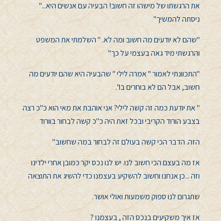
את הרגשתו של מישהו זה חשוב! הבעיה עם אנשים היא..."
ניסתה להמשיך"
"שהם לא יודעים מה חשוב ומה לא. " השלמתי את המשפט
והרגשתי מיד גאה בעצמי על כך"
"התכוונתי לאמור " אמרה לילי " שהבעיה היא שהם יודעים מה
חשוב, אבל הם לא בוחרים בו".
" את יודעת כמה זה קשה לילי? אני אוהבת את מאי הוא כ"כ רצה
בצבע הורוד הקריבי ובכל זאת היה כ"כ קשה לבחור בוורוד
הזה. הדבר הכי קשה בעולם זה לבחור במה שחשוב"
אז מה בעצם הכי חשוב לנו. יש לנו נכס יקר כמובן אחרי ילדינו
וזה ...כן אנחנו וחשוב להשקיע בעצמנו כדי להשיג את התוצאה
שתגרום לנו ספוק משמעות ואולי אושר.
אז איך משקיעים בנכס הזה , בעצמנו ?