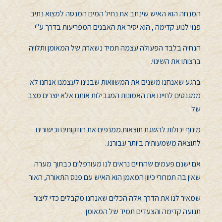
המנחה הוא האיש שינתב את נחיל המים המנסה למצוא נתיב
פנוי לנוע קדימה , הוא יסיר את האבנים המפריעות בדרך ע"י
הנחיה בלבד הפעולה עצמה תמיד נשארת של המאומן ותלויה
ברצותו את השינוי.
ברגע שאנחנו משנים את המשוואות שבנינו לעצמנו אנחנו לא
ממגנטים לחיינו את האמונות המגבילות אותנו אלא יוצרים מצב
של
מינוף יכולות להשגת תוצאות.ממנפים את חוזקותינו וכישורינו
לתוצאה משמעותית ביותר עבורנו..
אם ישנם פעמים שהחיים נראים לנו מעורפלים כבתוך מערה
שאין בה תמרורי כיוון המאמן הוא האיש עם פנס התאורה, האור
שמאיר לנו את הדרך אלה הכלים שאנחנו מקבלים כדי ליצור
תנועה קדימה והצעדים תמיד של המאומן.