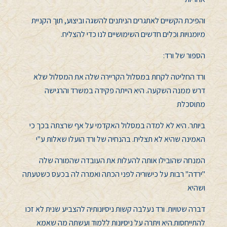
והפיכת הקשיים לאתגרים הניתנים להשגה וביצוע, תוך הקניית
מיומנויות וכלים חדשים השימושיים לנו כדי להצליח.
הספור של ורד:
ורד החליטה לקחת במסלול הקריירה שלה את המסלול שלא
דרש ממנה השקעה. היא הייתה פקידה במשרד והרגישה
מתוסכלת
ביותר. היא לא למדה במסלול האקדמי על אף שרצתה בכך כי
האמינה שהיא לא תצליח. בהנחיה של ורד הועלו שאלות ע"י
המנחה שהובילו אותה להעלות את העובדה שהמורה שלה
"ירדה" רבות על כישוריה לפני הכתה ואמרה לה בכעס כשטעתה
ושהיא
דברה שטויות. ורד נעלבה קשות ניסיונותיה להצביע שנית לא זכו
להתייחסות.היא ויתרה על ניסיונות ללמוד ועשתה מה שאמא