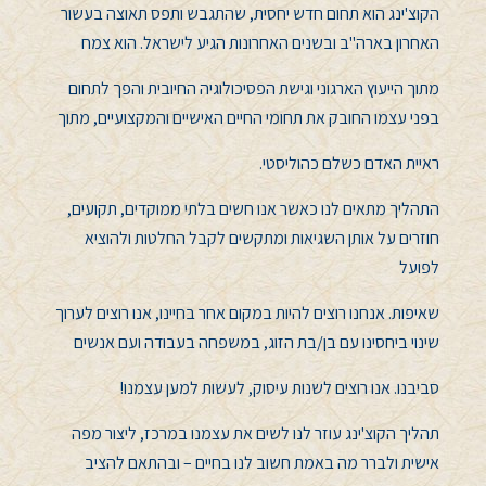
הקוצ'ינג הוא תחום חדש יחסית, שהתגבש ותפס תאוצה בעשור
האחרון בארה"ב ובשנים האחרונות הגיע לישראל. הוא צמח
מתוך הייעוץ הארגוני וגישת הפסיכולוגיה החיובית והפך לתחום
בפני עצמו החובק את תחומי החיים האישיים והמקצועיים, מתוך
ראיית האדם כשלם כהוליסטי.
התהליך מתאים לנו כאשר אנו חשים בלתי ממוקדים, תקועים,
חוזרים על אותן השגיאות ומתקשים לקבל החלטות ולהוציא
לפועל
שאיפות. אנחנו רוצים להיות במקום אחר בחיינו, אנו רוצים לערוך
שינוי ביחסינו עם בן/בת הזוג, במשפחה בעבודה ועם אנשים
סביבנו. אנו רוצים לשנות עיסוק, לעשות למען עצמנו!
תהליך הקוצ'ינג עוזר לנו לשים את עצמנו במרכז, ליצור מפה
אישית ולברר מה באמת חשוב לנו בחיים – ובהתאם להציב