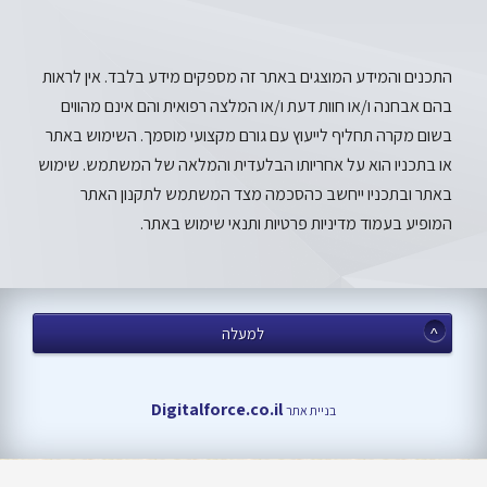
התכנים והמידע המוצגים באתר זה מספקים מידע בלבד. אין לראות
בהם אבחנה ו/או חוות דעת ו/או המלצה רפואית והם אינם מהווים
בשום מקרה תחליף לייעוץ עם גורם מקצועי מוסמך. השימוש באתר
או בתכניו הוא על אחריותו הבלעדית והמלאה של המשתמש. שימוש
באתר ובתכניו ייחשב כהסכמה מצד המשתמש לתקנון האתר
המופיע בעמוד מדיניות פרטיות ותנאי שימוש באתר.
למעלה
Digitalforce.co.il
בניית אתר