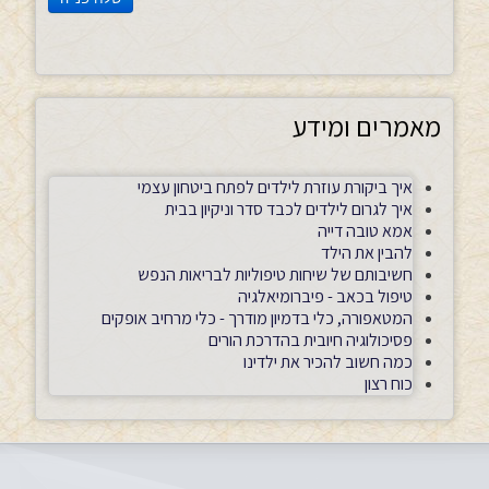
מאמרים ומידע
איך ביקורת עוזרת לילדים לפתח ביטחון עצמי
איך לגרום לילדים לכבד סדר וניקיון בבית
אמא טובה דייה
להבין את הילד
חשיבותם של שיחות טיפוליות לבריאות הנפש
טיפול בכאב - פיברומיאלגיה
המטאפורה, כלי בדמיון מודרך - כלי מרחיב אופקים
פסיכולוגיה חיובית בהדרכת הורים
כמה חשוב להכיר את ילדינו
כוח רצון