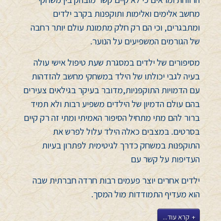
מחשב אלימים ואלימות
ותוקפנות בקרב ילדים
ומתבגרים, וכי הם רק חלק מתמונת עולם יותר רחבה
של הגורמים המשפיעים על הנוער.
מסיפורים של ילדים במסגרת שעת
טיפול אישי
עולה
בעיה לגבי יכולתו של הילד במשחקי מחשב להזדהות
עם הדמויות התוקפניות
,
מדובר בעיקר בגילאים צעירים
בהם עולם הדמיון של הילדים משפיע רבות ולא תמיד
ברור להם מתי מתחיל הסיפור האמיתי ומתי
זה רק קיים
בסרטים. במצבים כאלה הילד עלול לפרש את
התוקפנות במשחק כדרך לגיטימית לפתרון בעיות
העדיפות על קשר עם
ילדים אחרים יוצר פעמים רבות
חרדה חברתית
שבה
הוא מעדיף התמודדות מול המסך.
קרא עוד...