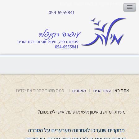
עופרה רוזנפלד | מינוף יכולות להשגת תוצאות
054-6555841
אתם כאן:
כמה חשוב להכיר את ילדינו
עמוד הבית
מאמרים
משחקי מחשב אימון אישי או טיפול אישי לשעמום?
מחקרים שנערכו לאחרונה מערערים על הסברה
הרווחת ומראים כי לא קיים קשר מובהק בין משחקי