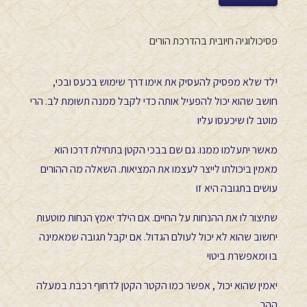
פסיכולוגיה חיובית בהדרכת הורים
י
לד שלא מפסיק להעסיק את אימו דרך שימוש בכעס ובכי,
חושב שהוא יכול להפעיל אותה כדי לקבל ממנה תשומת לב. הרי
מוטב לו שיכעסו עליו
מאשר יתעלמו ממנו. גם שם בבכי הקטן בתחילת דרכו הוא
מאמין ביכולתו לייצר לעצמו את המציאות. השאלה מה ההורים
עושים בתגובה היא זו
שתיצור לו את ההנחות על החיים. אם הילד יאמץ הנחות מוטעות
יחשוב שהוא לא יכול לעולם הגדול. אם יקבל תגובה שמאמינה
בו ומאפשרת ביטוי
יאמין שהוא יכול , אפשר כמו הקטר הקטן לדחוף רכבת במעלה
ההר.